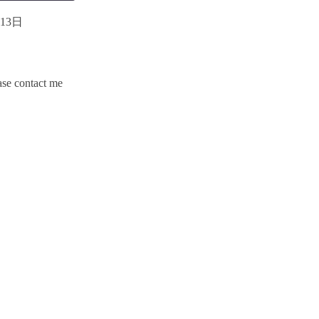
月13日
se contact me