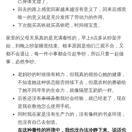
己身体太虚了。
回去的路上感觉回家越来越没有意义了，回来后感觉
唯一的意义就是充分发挥了劳动力的作用。
下次能买高铁就买高铁吧，时间很宝贵。
家里的父母关系真的是充满毒性的，早上6点多从吵架开
始，到晚上吵架睡觉结束。根本原因是他们三观不合，又
都不会退让，每一件小事都会引起争吵，所以只要一起做
事，必然争吵。
老妈吵的时候很有精力，但我真的很担心她的健康，
不知道她这种状态能否持续下去，但愿农村的磨砺给
了她不同寻常的生命力，就像隔壁五奶奶一样。
后爸还没有
来得及
​教我社会经验，就已经老了，现在
是我在教他怎么使用手机。
同时我在家是没有生产力的，没有像样的书桌环境，
也没有自己去创造。
在这种毒性的环境中，我也没办法冷静下来、说话也