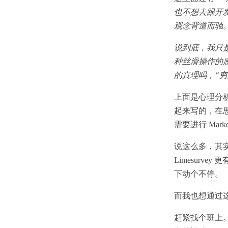
也不想去跟开发
观念背道而驰。生活，
说到底，我只
种丝滑操作的感
的真理吗，“
上面是心理分
起来写的，在思
需要进行 Mark
说这么多，其
Limesur
下动个不停。
而我也想通过
赶紧找个班上