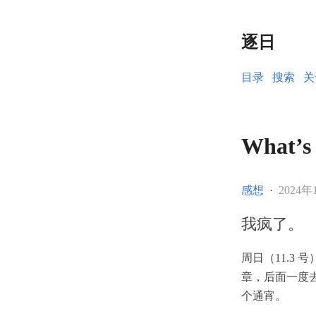
逐日
目录
搜索
关
What’s
感想
·
2024年
我疯了。
周日（11.3 
章，后面一度去看
个通宵。