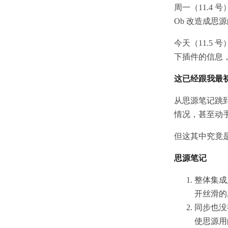
周一（11.4 
Ob 改造成思
今天（11.5 
下插件的信息
这已经跟我最
从思源笔记跳到
情况，甚至动手
但这其中究竟
思源笔记
整体集成
开丝滑的
同步也没
使思源用