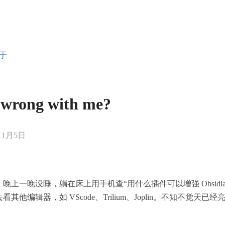
于
 wrong with me?
11月5日
号）晚上一晚没睡，躺在床上用手机查“用什么插件可以增强 Obsidia
其他编辑器，如 VScode、Trilium、Joplin。不知不觉天已