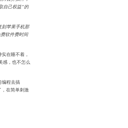
取自己权益”的
复刻苹果手机那
是免费软件费时间
钟实在睡不着，
有美感，也不怎么
习编程去搞
鼠了，在简单刺激