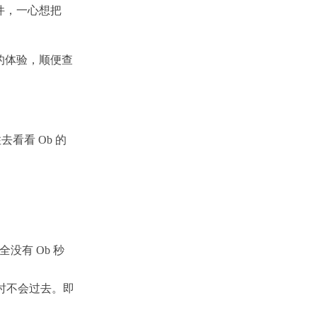
插件，一心想把
n 的体验，顺便查
看看 Ob 的
没有 Ob 秒
有时不会过去。即