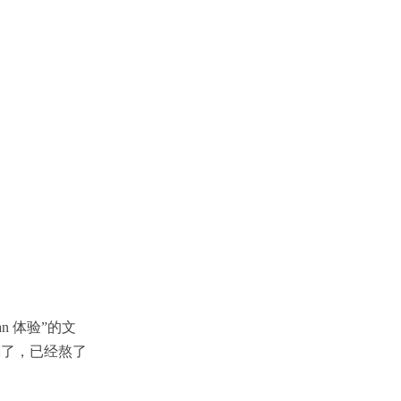
n 体验”的文
经亮了，已经熬了