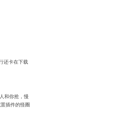
行还卡在下载
人和你抢，慢
配置插件的怪圈