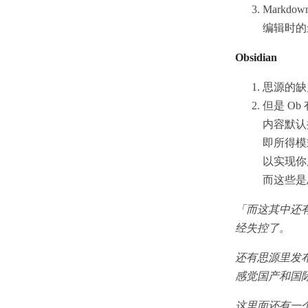
Markd
编辑时的
Obsidian
思源的缺
但是 O
内容默认
即所得模
以实现你
而这些是
「而这其中还
经失控了。
还有思源里发布到
感觉国产和国
这里面还有一