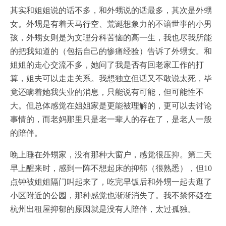
其实和姐姐说的话不多，和外甥说的话最多，其次是外甥
女。外甥是有着天马行空、荒诞想象力的不谙世事的小男
孩，外甥女则是为文理分科苦恼的高一生，我也尽我所能
的把我知道的（包括自己的惨痛经验）告诉了外甥女。和
姐姐的走心交流不多，她问了我是否有回老家工作的打
算，姐夫可以走走关系。我想独立但话又不敢说太死，毕
竟还瞒着她我失业的消息，只能说有可能，但可能性不
大。但总体感觉在姐姐家是更能被理解的，更可以去讨论
事情的，而老妈那里只是老一辈人的存在了，是老人一般
的陪伴。
晚上睡在外甥家，没有那种大窗户，感觉很压抑。第二天
早上醒来时，感到一阵不想起床的抑郁（很熟悉），但10
点钟被姐姐隔门叫起来了，吃完早饭后和外甥一起去逛了
小区附近的公园，那种感觉也渐渐消失了。我不禁怀疑在
杭州出租屋抑郁的原因就是没有人陪伴，太过孤独。