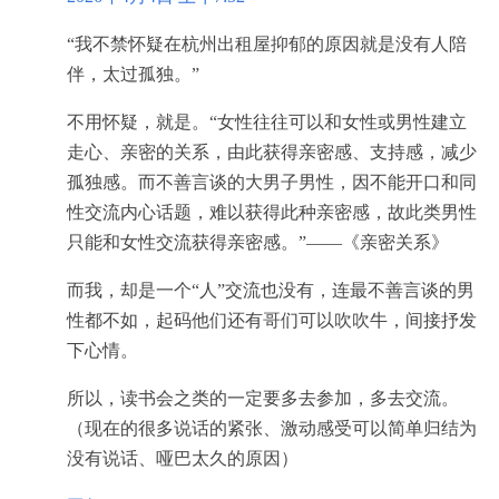
“我不禁怀疑在杭州出租屋抑郁的原因就是没有人陪
伴，太过孤独。”
不用怀疑，就是。“女性往往可以和女性或男性建立
走心、亲密的关系，由此获得亲密感、支持感，减少
孤独感。而不善言谈的大男子男性，因不能开口和同
性交流内心话题，难以获得此种亲密感，故此类男性
只能和女性交流获得亲密感。”——《亲密关系》
而我，却是一个“人”交流也没有，连最不善言谈的男
性都不如，起码他们还有哥们可以吹吹牛，间接抒发
下心情。
所以，读书会之类的一定要多去参加，多去交流。
（现在的很多说话的紧张、激动感受可以简单归结为
没有说话、哑巴太久的原因）